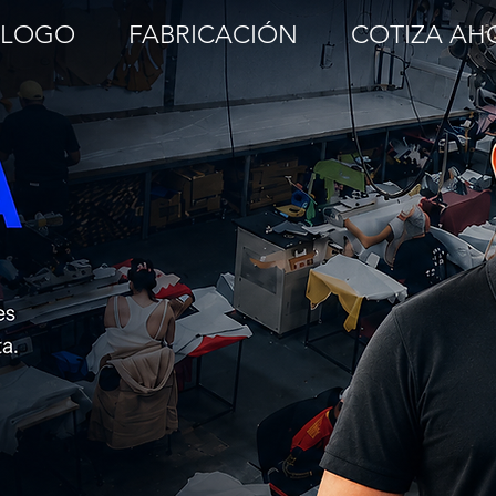
ALOGO
FABRICACIÓN
COTIZA AH