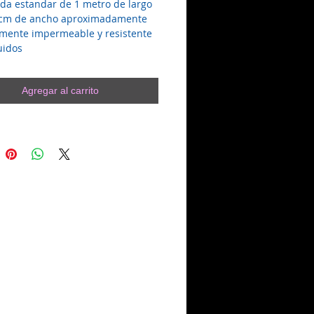
da estandar de 1 metro de largo
 cm de ancho aproximadamente
lmente impermeable y resistente
quidos
Agregar al carrito